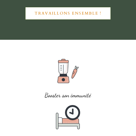
TRAVAILLONS ENSEMBLE !
Booster son immunité