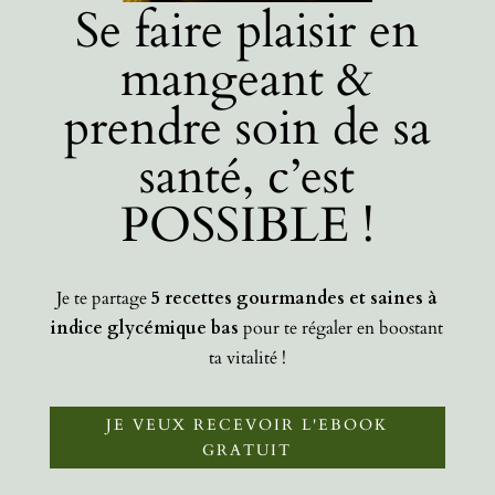
Se faire plaisir en
mangeant &
prendre soin de sa
santé, c’est
POSSIBLE !
Je te partage
5 recettes gourmandes et saines à
indice glycémique bas
pour te régaler en boostant
ta vitalité !
JE VEUX RECEVOIR L'EBOOK
GRATUIT