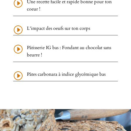
I
Une recette facile et rapide bonne pour ton
coeur !
I
L'impact des oeufs sur ton corps
I
Pâtisserie IG bas : Fondant au chocolat sans
beurre !
I
Pâtes carbonara à indice glycémique bas