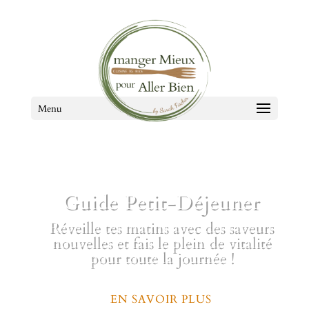
Menu
Guide Petit-Déjeuner
Réveille tes matins avec des saveurs
nouvelles et fais le plein de vitalité
pour toute la journée !
EN SAVOIR PLUS