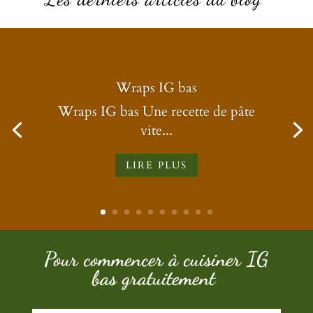
Wraps IG bas
Wraps IG bas Une recette de pâte
vite...
LIRE PLUS
Pour commencer à cuisiner IG
bas gratuitement