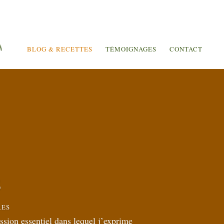
BLOG & RECETTES
TÉMOIGNAGES
CONTACT
s
RES
ion essentiel dans lequel j’exprime