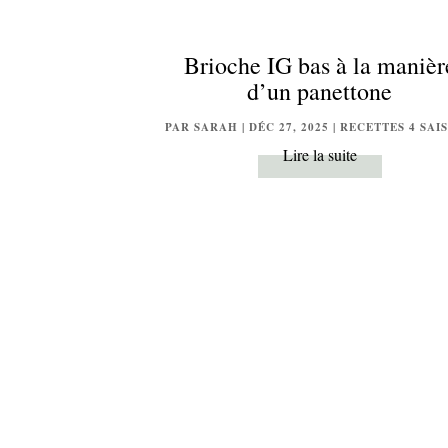
Brioche IG bas à la manièr
d’un panettone
PAR
SARAH
|
DÉC 27, 2025
|
RECETTES 4 SAI
Lire la suite