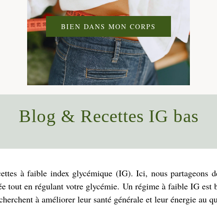
BIEN DANS MON CORPS
Blog & Recettes IG bas
ttes à faible index glycémique (IG). Ici, nous partageons de
rée tout en régulant votre glycémie. Un régime à faible IG est
cherchent à améliorer leur santé générale et leur énergie au qu