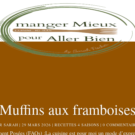
Muffins aux framboise
AR
SARAH
|
29 MARS 2026
|
RECETTES 4 SAISONS
| 0 COMMENTAI
 Posées (FAQs) :La cuisine est pour moi un mode d’express