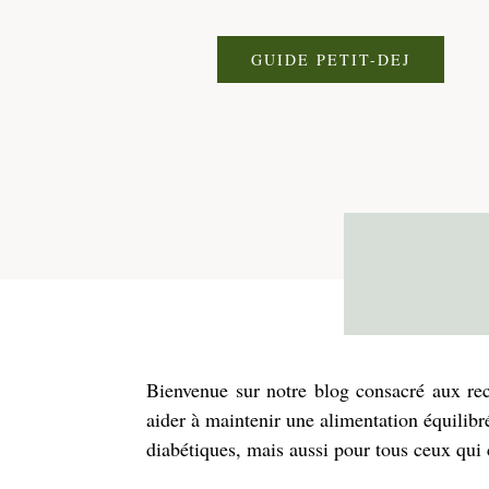
GUIDE PETIT-DEJ
Bienvenue sur notre blog consacré aux rece
aider à maintenir une alimentation équilib
diabétiques, mais aussi pour tous ceux qui 