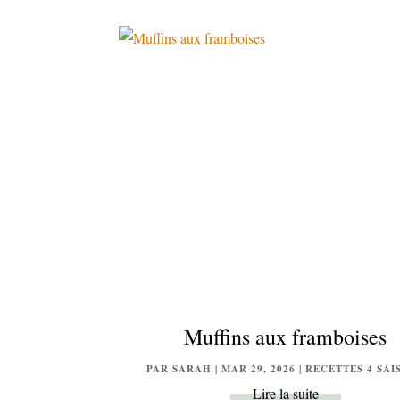
Muffins aux framboises
PAR
SARAH
|
MAR 29, 2026
|
RECETTES 4 SAI
Lire la suite