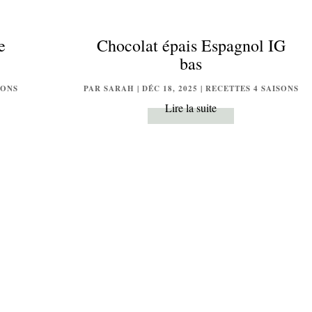
e
Chocolat épais Espagnol IG
bas
SONS
PAR
SARAH
|
DÉC 18, 2025
|
RECETTES 4 SAISONS
Lire la suite