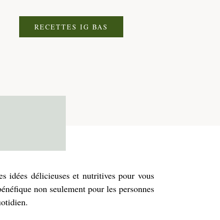
RECETTES IG BAS
s idées délicieuses et nutritives pour vous
 bénéfique non seulement pour les personnes
otidien.