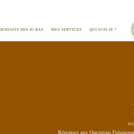
IENFAITS DES IG BAS
MES SERVICES
QUI SUIS-JE ?
P
Réponses aux Questions Fréquemment