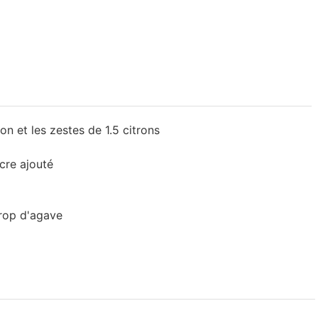
on et les zestes de 1.5 citrons
re ajouté
irop d'agave