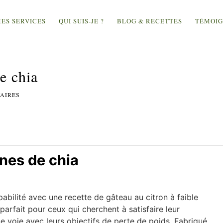
ES SERVICES
QUI SUIS-JE ?
BLOG & RECETTES
TÉMOIG
e chia
AIRES
ines de chia
abilité avec une recette de gâteau au citron à faible
parfait pour ceux qui cherchent à satisfaire leur
e voie avec leurs objectifs de perte de poids. Fabriqué