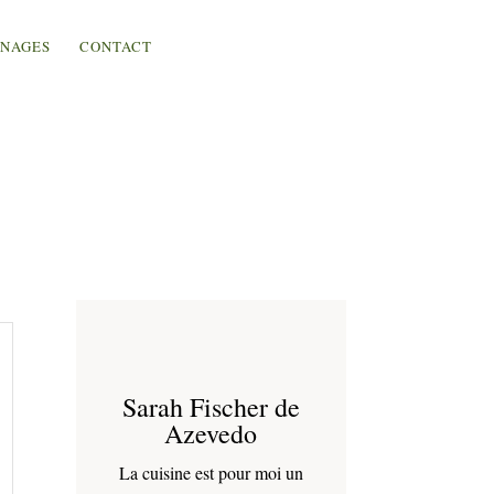
NAGES
CONTACT
Sarah Fischer de
Azevedo
La cuisine est pour moi un