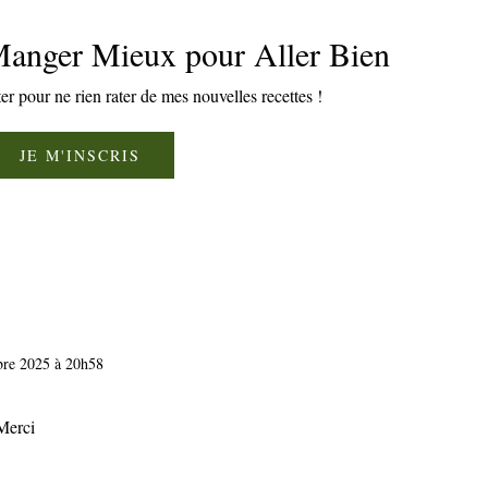
 Manger Mieux pour Aller Bien
ter pour ne rien rater de mes nouvelles recettes !
JE M'INSCRIS
bre 2025 à 20h58
 Merci