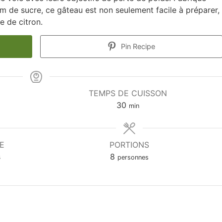
m de sucre, ce gâteau est non seulement facile à préparer,
e de citron.
Pin Recipe
TEMPS DE CUISSON
minutes
30
min
E
PORTIONS
s
8
personnes