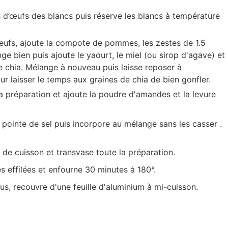
d’œufs des blancs puis réserve les blancs à température
oeufs, ajoute la compote de pommes, les zestes de 1.5
nge bien puis ajoute le yaourt, le miel (ou sirop d'agave) et
de chia. Mélange à nouveau puis laisse reposer à
 laisser le temps aux graines de chia de bien gonfler.
 préparation et ajoute la poudre d'amandes et la levure
pointe de sel puis incorpore au mélange sans les casser .
de cuisson et transvase toute la préparation.
effilées et enfourne 30 minutes à 180°.
us, recouvre d'une feuille d'aluminium à mi-cuisson.