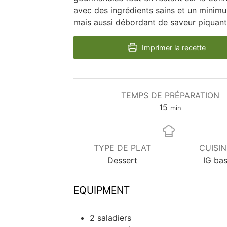
avec des ingrédients sains et un minimu
mais aussi débordant de saveur piquant
Imprimer la recette
TEMPS DE PRÉPARATION
minutes
15
min
TYPE DE PLAT
CUISIN
Dessert
IG ba
EQUIPMENT
2 saladiers