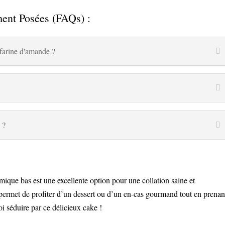
ent Posées (FAQs) :
a farine d'amande ?
 ?
émique bas est une excellente option pour une collation saine et
e permet de profiter d’un dessert ou d’un en-cas gourmand tout en prenan
toi séduire par ce délicieux cake !