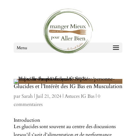
Menu
Glucides et l’Intérêt des IG Bas en Musculation
par
Sarah
|
Juil 21, 2024
|
Astuces IG Bas
|
0
commentaires
Introduction
Les glucides sont souvent au centre des discussions
lorsqu’il s’agit d’alimentation et de performance