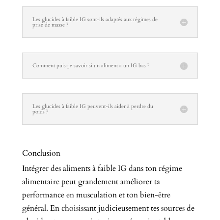
Les glucides à faible IG sont-ils adaptés aux régimes de
prise de masse ?
Comment puis-je savoir si un aliment a un IG bas ?
Les glucides à faible IG peuvent-ils aider à perdre du
poids ?
Conclusion
Intégrer des aliments à faible IG dans ton régime
alimentaire peut grandement améliorer ta
performance en musculation et ton bien-être
général. En choisissant judicieusement tes sources de