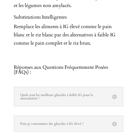
et les légumes non amylacés.
Substitutions Intelligentes
Remplace les aliments à IG élevé comme le pain
blanc et le riz blanc par des alternatives à faible IG
comme le pain complet et le riz brun.
Réponses aux Questions Fréquemment Posées
(FAQs) :
Quels sont les meilleurs glucides à faible IG pour la
musculation ?
Puis-je consommer des glucides à IG élevé ?